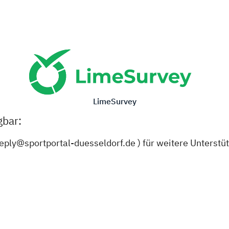
LimeSurvey
gbar:
reply@sportportal-duesseldorf.de ) für weitere Unterstü